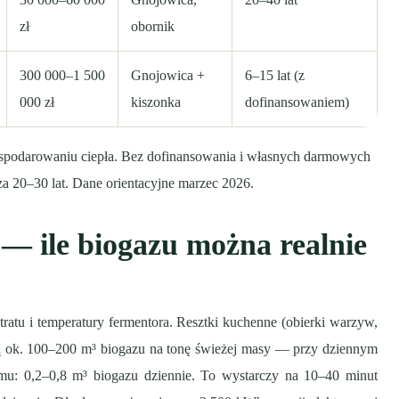
zł
obornik
300 000–1 500
Gnojowica +
6–15 lat (z
000 zł
kiszonka
dofinansowaniem)
ospodarowaniu ciepła. Bez dofinansowania i własnych darmowych
a 20–30 lat. Dane orientacyjne marzec 2026.
 — ile biogazu można realnie
tratu i temperatury fermentora. Resztki kuchenne (obierki warzyw,
ją ok. 100–200 m³ biogazu na tonę świeżej masy — przy dziennym
u: 0,2–0,8 m³ biogazu dziennie. To wystarczy na 10–40 minut