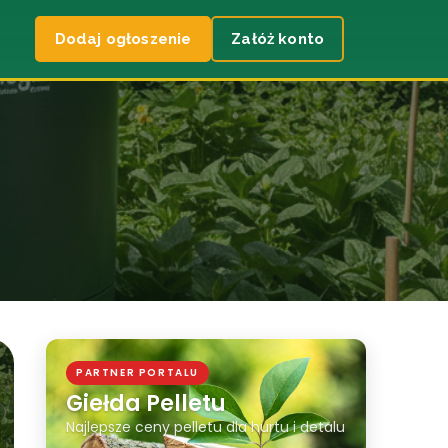
Dodaj ogłoszenie
Załóż konto
PARTNER PORTALU
Giełda Pelletu
Najlepsze ceny pelletu dla hurtu i detalu