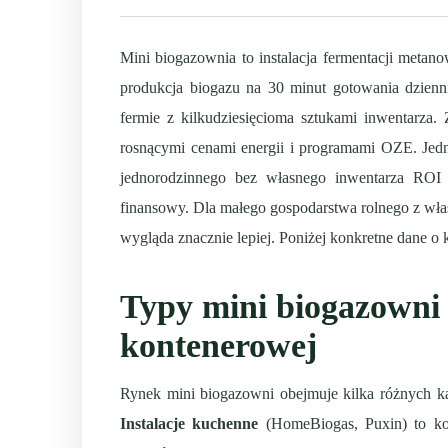
Mini biogazownia to instalacja fermentacji meta
produkcja biogazu na 30 minut gotowania dzienn
fermie z kilkudziesięcioma sztukami inwentarza.
rosnącymi cenami energii i programami OZE. Jed
jednorodzinnego bez własnego inwentarza ROI p
finansowy. Dla małego gospodarstwa rolnego z wła
wygląda znacznie lepiej. Poniżej konkretne dane o k
Typy mini biogazowni
kontenerowej
Rynek mini biogazowni obejmuje kilka różnych ka
Instalacje kuchenne
(HomeBiogas, Puxin) to ko