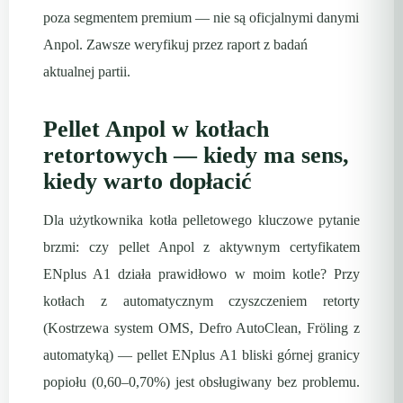
poza segmentem premium — nie są oficjalnymi danymi
Anpol. Zawsze weryfikuj przez raport z badań
aktualnej partii.
Pellet Anpol w kotłach
retortowych — kiedy ma sens,
kiedy warto dopłacić
Dla użytkownika kotła pelletowego kluczowe pytanie
brzmi: czy pellet Anpol z aktywnym certyfikatem
ENplus A1 działa prawidłowo w moim kotle? Przy
kotłach z automatycznym czyszczeniem retorty
(Kostrzewa system OMS, Defro AutoClean, Fröling z
automatyką) — pellet ENplus A1 bliski górnej granicy
popiołu (0,60–0,70%) jest obsługiwany bez problemu.