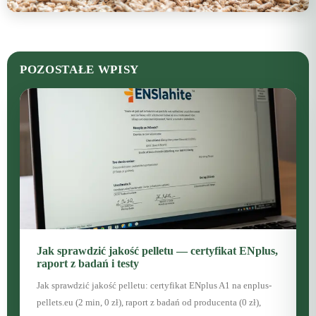
POZOSTAŁE WPISY
Jak sprawdzić jakość pelletu — certyfikat ENplus,
raport z badań i testy
Jak sprawdzić jakość pelletu: certyfikat ENplus A1 na enplus-
pellets.eu (2 min, 0 zł), raport z badań od producenta (0 zł),