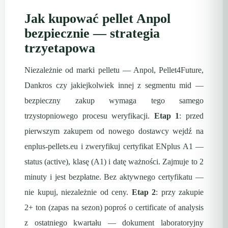
Jak kupować pellet Anpol
bezpiecznie — strategia
trzyetapowa
Niezależnie od marki pelletu — Anpol, Pellet4Future,
Dankros czy jakiejkolwiek innej z segmentu mid —
bezpieczny zakup wymaga tego samego
trzystopniowego procesu weryfikacji.
Etap 1
: przed
pierwszym zakupem od nowego dostawcy wejdź na
enplus-pellets.eu i zweryfikuj certyfikat ENplus A1 —
status (active), klasę (A1) i datę ważności. Zajmuje to 2
minuty i jest bezpłatne. Bez aktywnego certyfikatu —
nie kupuj, niezależnie od ceny.
Etap 2
: przy zakupie
2+ ton (zapas na sezon) poproś o certificate of analysis
z ostatniego kwartału — dokument laboratoryjny