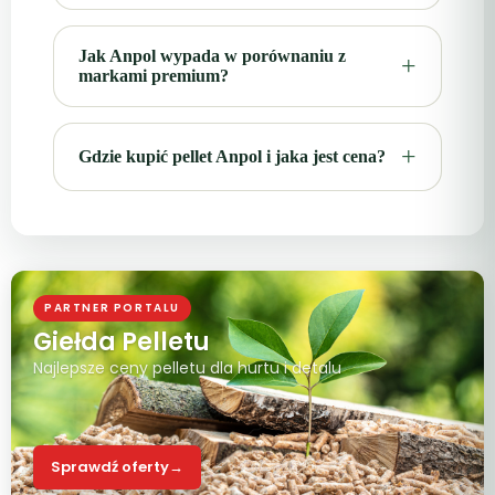
Jak Anpol wypada w porównaniu z
markami premium?
Gdzie kupić pellet Anpol i jaka jest cena?
PARTNER PORTALU
Giełda Pelletu
Najlepsze ceny pelletu dla hurtu i detalu
Sprawdź oferty
→