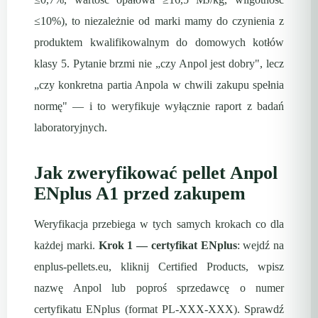
≤10%), to niezależnie od marki mamy do czynienia z
produktem kwalifikowalnym do domowych kotłów
klasy 5. Pytanie brzmi nie „czy Anpol jest dobry", lecz
„czy konkretna partia Anpola w chwili zakupu spełnia
normę" — i to weryfikuje wyłącznie raport z badań
laboratoryjnych.
Jak zweryfikować pellet Anpol
ENplus A1 przed zakupem
Weryfikacja przebiega w tych samych krokach co dla
każdej marki.
Krok 1 — certyfikat ENplus
: wejdź na
enplus-pellets.eu, kliknij Certified Products, wpisz
nazwę Anpol lub poproś sprzedawcę o numer
certyfikatu ENplus (format PL-XXX-XXX). Sprawdź