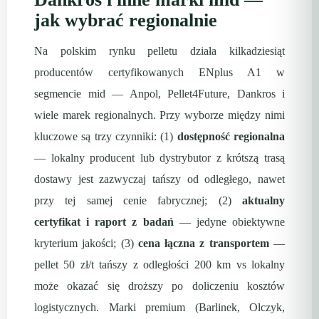
jak wybrać regionalnie
Na polskim rynku pelletu działa kilkadziesiąt
producentów certyfikowanych ENplus A1 w
segmencie mid — Anpol, Pellet4Future, Dankros i
wiele marek regionalnych. Przy wyborze między nimi
kluczowe są trzy czynniki: (1)
dostępność regionalna
— lokalny producent lub dystrybutor z krótszą trasą
dostawy jest zazwyczaj tańszy od odległego, nawet
przy tej samej cenie fabrycznej; (2)
aktualny
certyfikat i raport z badań
— jedyne obiektywne
kryterium jakości; (3)
cena łączna z transportem
—
pellet 50 zł/t tańszy z odległości 200 km vs lokalny
może okazać się droższy po doliczeniu kosztów
logistycznych. Marki premium (Barlinek, Olczyk,