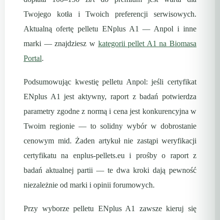
Twojego kotła i Twoich preferencji serwisowych.
Aktualną ofertę pelletu ENplus A1 — Anpol i inne
marki — znajdziesz w
kategorii pellet A1 na Biomasa
Portal
.
Podsumowując kwestię pelletu Anpol: jeśli certyfikat
ENplus A1 jest aktywny, raport z badań potwierdza
parametry zgodne z normą i cena jest konkurencyjna w
Twoim regionie — to solidny wybór w dobrostanie
cenowym mid. Żaden artykuł nie zastąpi weryfikacji
certyfikatu na enplus-pellets.eu i prośby o raport z
badań aktualnej partii — te dwa kroki dają pewność
niezależnie od marki i opinii forumowych.
Przy wyborze pelletu ENplus A1 zawsze kieruj się