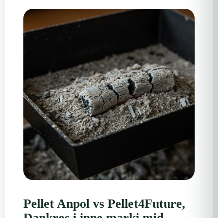
Pellet Anpol vs Pellet4Future,
Dankros i inne marki mid —