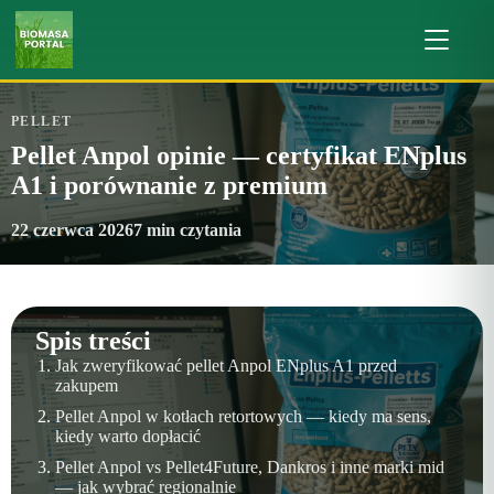
PELLET
Pellet Anpol opinie — certyfikat ENplus
A1 i porównanie z premium
22 czerwca 2026
7 min czytania
Spis treści
Jak zweryfikować pellet Anpol ENplus A1 przed
zakupem
Pellet Anpol w kotłach retortowych — kiedy ma sens,
kiedy warto dopłacić
Pellet Anpol vs Pellet4Future, Dankros i inne marki mid
— jak wybrać regionalnie