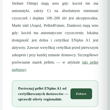
Stelmet Olimp) mają sens gdy: kocioł nie ma
automatyki, zależy Ci na absolutnym minimum
czyszczeń i dopłata 100–200 zł/t jest akceptowalna.
Marki mid (Anpol, Pellet4Future, Dankros) mają sens
gdy: kocioł ma automatyczne czyszczenie, lokalna
dostępność jest dobra i certyfikat ENplus A1 jest
aktywny. Zawsze weryfikuj certyfikat przed pierwszym
zakupem i przy każdej zmianie dostawcy. Szczegółowe
porównanie marek pelletu — w artykule
jaki pellet
najlepszy
.
Porównaj pellet ENplus A1 od
certyfikowanych dostawców —
Zobacz
sprawdź oferty regionalnie.