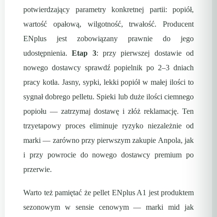
potwierdzający parametry konkretnej partii: popiół,
wartość opałową, wilgotność, trwałość. Producent
ENplus jest zobowiązany prawnie do jego
udostępnienia.
Etap 3
: przy pierwszej dostawie od
nowego dostawcy sprawdź popielnik po 2–3 dniach
pracy kotła. Jasny, sypki, lekki popiół w małej ilości to
sygnał dobrego pelletu. Spieki lub duże ilości ciemnego
popiołu — zatrzymaj dostawę i złóż reklamację. Ten
trzyetapowy proces eliminuje ryzyko niezależnie od
marki — zarówno przy pierwszym zakupie Anpola, jak
i przy powrocie do nowego dostawcy premium po
przerwie.
Warto też pamiętać że pellet ENplus A1 jest produktem
sezonowym w sensie cenowym — marki mid jak