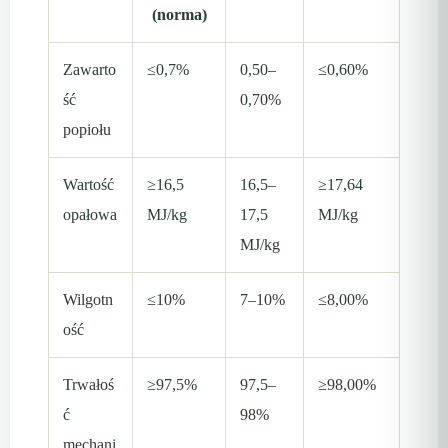
(norma)
Zawarto
≤0,7%
0,50–
≤0,60%
ść
0,70%
popiołu
Wartość
≥16,5
16,5–
≥17,64
opałowa
MJ/kg
17,5
MJ/kg
MJ/kg
Wilgotn
≤10%
7–10%
≤8,00%
ość
Trwałoś
≥97,5%
97,5–
≥98,00%
ć
98%
mechani