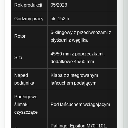
Rok produkcji
05/2023
Godziny pracy
ok. 152 h
6-klingowy z przeciwnożami z
Rotor
płytkami z węglika
45/50 mm z poprzeczkami,
Sita
dodatkowe 45/60 mm
Napęd
Klapa z zintegrowanym
podajnika
łańcuchem podającym
Podłogowe
ślimaki
Pod łańcuchem wciągającym
czyszczące
Palfinger Epsilon M70F101,