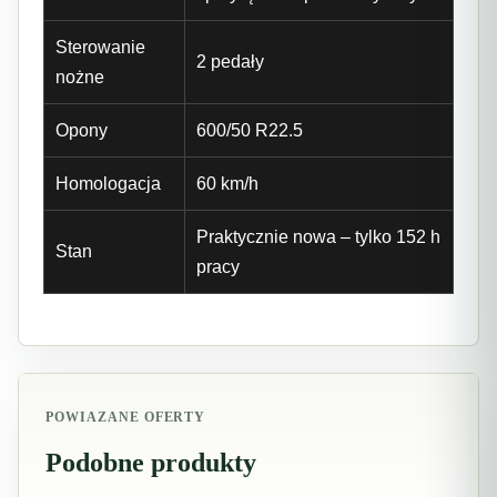
Sterowanie
2 pedały
nożne
Opony
600/50 R22.5
Homologacja
60 km/h
Praktycznie nowa – tylko 152 h
Stan
pracy
POWIAZANE OFERTY
Podobne produkty