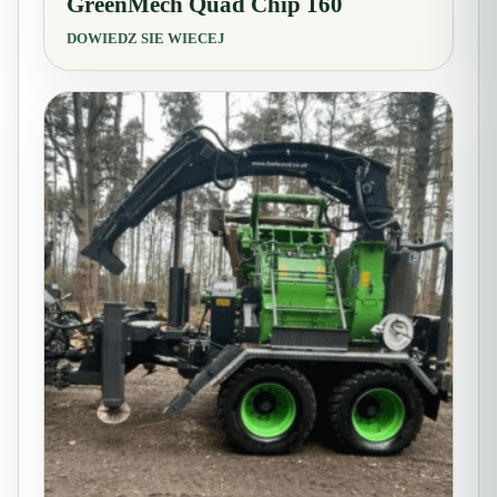
GreenMech Quad Chip 160
DOWIEDZ SIE WIECEJ