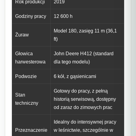
Rok produkcji
2019
Godziny pracy
12 600 h
Model 180, zasięg 11 m (36,1
Żuraw
ft)
Głowica
John Deere H412 (standard
harwesterowa
dla tego modelu)
Podwozie
6 kół, z gąsienicami
Gotowy do pracy, z pełną
Stan
historią serwisową, dostępny
techniczny
od zaraz do zimowych prac
Idealny do intensywnej pracy
Przeznaczenie
w leśnictwie, szczególnie w