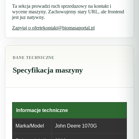
Ta sekcja prowadzi ruch sprzedazowy na kontakt i
wycene maszyny. Zachowujemy stary URL, ale frontend
jest juz natywny.
Zapytaj o ofertę
kontakt@biomasaportal.pl
DANE TECHNICZNE
Specyfikacja maszyny
Informacje techniczne
Marka/Model
John Deere 1070G