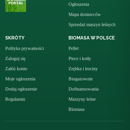
Ogłoszenia
Mapa dostawców
Sprzedaż maszyn leśnych
SKRÓTY
BIOMASA W POLSCE
Polityka prywatności
Pellet
Zaloguj się
Piece i kotły
Załóż konto
Zrębka i trociny
Moje ogłoszenia
Biogazownie
Dodaj ogłoszenie
Dofinansowania
Regulamin
Maszyny leśne
Biomasa