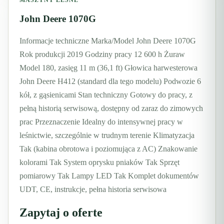
MASZYNY LESNE
John Deere 1070G
Informacje techniczne Marka/Model John Deere 1070G
Rok produkcji 2019 Godziny pracy 12 600 h Żuraw
Model 180, zasięg 11 m (36,1 ft) Głowica harwesterowa
John Deere H412 (standard dla tego modelu) Podwozie 6
kół, z gąsienicami Stan techniczny Gotowy do pracy, z
pełną historią serwisową, dostępny od zaraz do zimowych
prac Przeznaczenie Idealny do intensywnej pracy w
leśnictwie, szczególnie w trudnym terenie Klimatyzacja
Tak (kabina obrotowa i poziomująca z AC) Znakowanie
kolorami Tak System oprysku pniaków Tak Sprzęt
pomiarowy Tak Lampy LED Tak Komplet dokumentów
UDT, CE, instrukcje, pełna historia serwisowa
Zapytaj o oferte