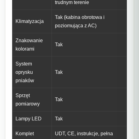
trudnym terenie
Tak (kabina obrotowa i
Klimatyzacja
poziomująca z AC)
Znakowanie
Tak
kolorami
System
oprysku
Tak
pniaków
Sprzęt
Tak
pomiarowy
Lampy LED
Tak
Komplet
UDT, CE, instrukcje, pełna