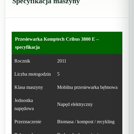
Specyfikacja maszyny
Przesiewarka Komptech Cribus 3800 E –
specyfikacja
Rocznik
2011
Liczba motogodzin
5
Klasa maszyny
Mobilna przesiewarka bębnowa
Jednostka
Napęd elektryczny
napędowa
Przeznaczenie
Biomasa / kompost / recykling