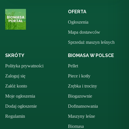
OFERTA
Ogłoszenia
Mapa dostawców
Sprzedaż maszyn leśnych
SKRÓTY
BIOMASA W POLSCE
Polityka prywatności
Pellet
Zaloguj się
Piece i kotły
Załóż konto
Zrębka i trociny
Moje ogłoszenia
Biogazownie
Dodaj ogłoszenie
Dofinansowania
Regulamin
Maszyny leśne
Biomasa