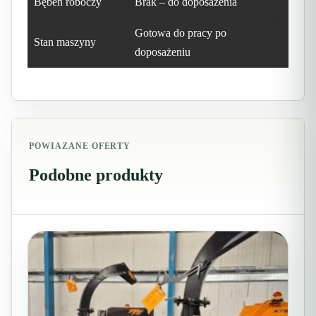
Bęben roboczy
Brak – do doposażenia
Gotowa do pracy po
Stan maszyny
doposażeniu
POWIAZANE OFERTY
Podobne produkty