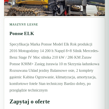
MASZYNY LESNE
Ponsse ELK
Specyfikacja Marka Ponsse Model Elk Rok produkcji
2016 Motogodziny 14 200 h Napęd 8×8 Silnik Mercedes-
Benz Stage IV Moc silnika 210 kW / 286 KM Żuraw
Ponsse K90M+ Zasięg żurawia 10 m Skrzynia ładunkowa
Rozsuwana Układ jezdny Balansowe osie, 2 komplety
gąsienic Kabina Ogrzewanie, klimatyzacja, amortyzacja,
komfortowe fotele Stan techniczny Bardzo dobry, po
przeglądzie technicznym
Zapytaj o oferte