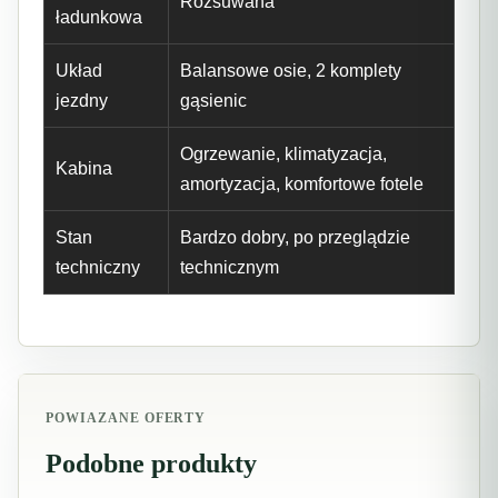
Rozsuwana
ładunkowa
Układ
Balansowe osie, 2 komplety
jezdny
gąsienic
Ogrzewanie, klimatyzacja,
Kabina
amortyzacja, komfortowe fotele
Stan
Bardzo dobry, po przeglądzie
techniczny
technicznym
POWIAZANE OFERTY
Podobne produkty