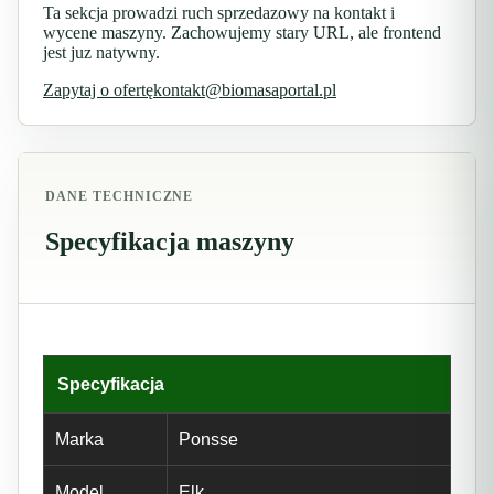
Ta sekcja prowadzi ruch sprzedazowy na kontakt i
wycene maszyny. Zachowujemy stary URL, ale frontend
jest juz natywny.
Zapytaj o ofertę
kontakt@biomasaportal.pl
DANE TECHNICZNE
Specyfikacja maszyny
Specyfikacja
Marka
Ponsse
Model
Elk