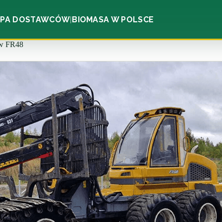
PA DOSTAWCÓW
BIOMASA W POLSCE
|
w FR48