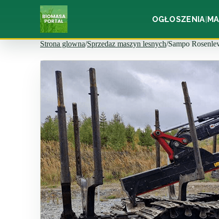
OGŁOSZENIA
MA
|
Strona glowna
/
Sprzedaz maszyn lesnych
/
Sampo Rosenle