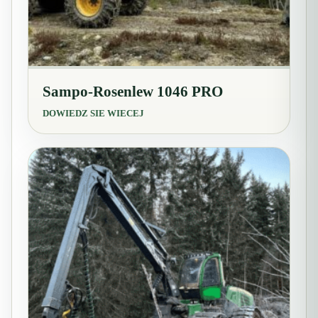
Sampo-Rosenlew 1046 PRO
DOWIEDZ SIE WIECEJ