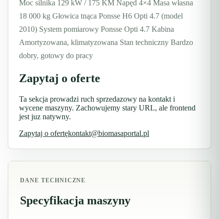
Moc silnika 129 kW / 175 KM Napęd 4×4 Masa własna
18 000 kg Głowica tnąca Ponsse H6 Opti 4.7 (model
2010) System pomiarowy Ponsse Opti 4.7 Kabina
Amortyzowana, klimatyzowana Stan techniczny Bardzo
dobry, gotowy do pracy
Zapytaj o oferte
Ta sekcja prowadzi ruch sprzedazowy na kontakt i
wycene maszyny. Zachowujemy stary URL, ale frontend
jest juz natywny.
Zapytaj o ofertę
kontakt@biomasaportal.pl
DANE TECHNICZNE
Specyfikacja maszyny