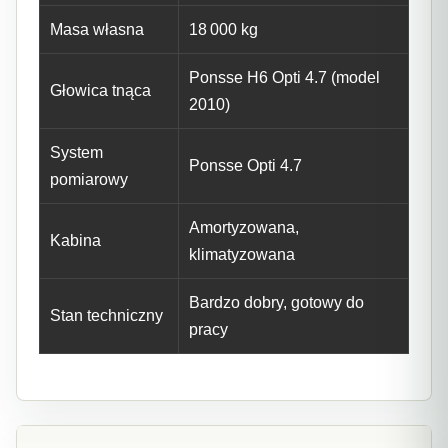
Masa własna
18 000 kg
Ponsse H6 Opti 4.7 (model
Głowica tnąca
2010)
System
Ponsse Opti 4.7
pomiarowy
Amortyzowana,
Kabina
klimatyzowana
Bardzo dobry, gotowy do
Stan techniczny
pracy