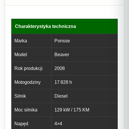
Charakterystyka techniczna
Marka
Ponsse
Model
Beaver
Rok produkcji
2008
Motogodziny
17 828 h
Silnik
Diesel
Moc silnika
129 kW / 175 KM
Napęd
4×4