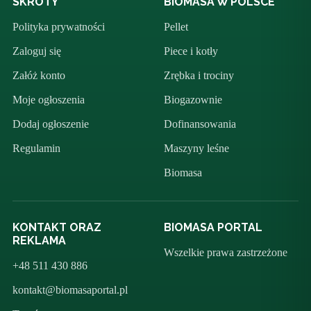
SKRÓTY
BIOMASA W POLSCE
Polityka prywatności
Pellet
Zaloguj się
Piece i kotły
Załóż konto
Zrębka i trociny
Moje ogłoszenia
Biogazownie
Dodaj ogłoszenie
Dofinansowania
Regulamin
Maszyny leśne
Biomasa
KONTAKT ORAZ
BIOMASA PORTAL
REKLAMA
Wszelkie prawa zastrzeżone
+48 511 430 886
kontakt@biomasaportal.pl