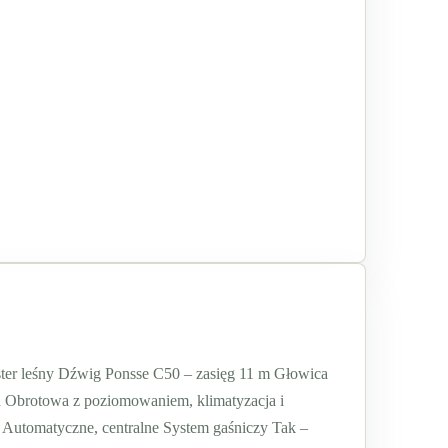
er leśny Dźwig Ponsse C50 – zasięg 11 m Głowica
 Obrotowa z poziomowaniem, klimatyzacja i
Automatyczne, centralne System gaśniczy Tak –