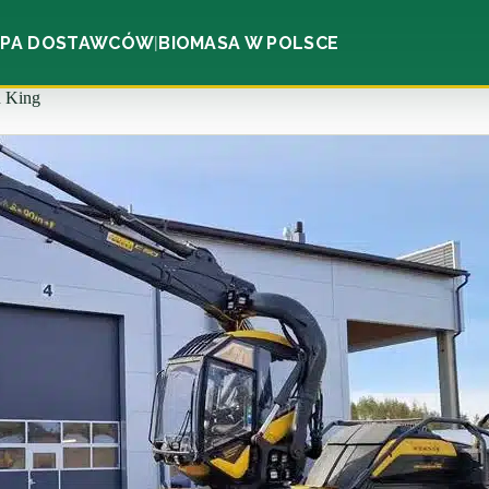
PA DOSTAWCÓW
BIOMASA W POLSCE
|
n King