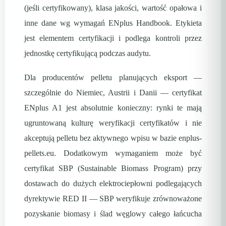
(jeśli certyfikowany), klasa jakości, wartość opałowa i
inne dane wg wymagań ENplus Handbook. Etykieta
jest elementem certyfikacji i podlega kontroli przez
jednostkę certyfikującą podczas audytu.
Dla producentów pelletu planujących eksport —
szczególnie do Niemiec, Austrii i Danii — certyfikat
ENplus A1 jest absolutnie konieczny: rynki te mają
ugruntowaną kulturę weryfikacji certyfikatów i nie
akceptują pelletu bez aktywnego wpisu w bazie enplus-
pellets.eu. Dodatkowym wymaganiem może być
certyfikat SBP (Sustainable Biomass Program) przy
dostawach do dużych elektrociepłowni podlegających
dyrektywie RED II — SBP weryfikuje zrównoważone
pozyskanie biomasy i ślad węglowy całego łańcucha