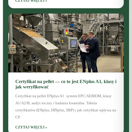
CZYTAJ WIĘCEJ »
Certyfikat na pellet — co to jest ENplus A1, klasy i
jak weryfikować
Certyfikat na pellet ENplus A1: system EPC/AEBIOM, klasy
A1/A2/B, audyt roczny i badania kwartalne. Tabela
certyfikatów (ENplus, DINplus, SBP) i jak certyfikat wpływa na
CP.
CZYTAJ WIĘCEJ »