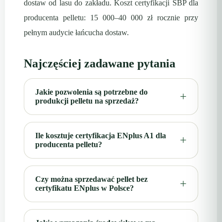
dostaw od lasu do zakładu. Koszt certyfikacji SBP dla
producenta pelletu: 15 000–40 000 zł rocznie przy
pełnym audycie łańcucha dostaw.
Najczęściej zadawane pytania
Jakie pozwolenia są potrzebne do
produkcji pelletu na sprzedaż?
Ile kosztuje certyfikacja ENplus A1 dla
producenta pelletu?
Czy można sprzedawać pellet bez
certyfikatu ENplus w Polsce?