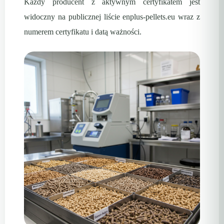
Każdy producent z aktywnym certyfikatem jest
widoczny na publicznej liście enplus-pellets.eu wraz z
numerem certyfikatu i datą ważności.