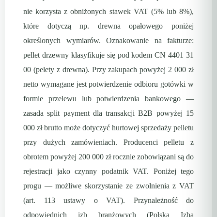
nie korzysta z obniżonych stawek VAT (5% lub 8%),
które dotyczą np. drewna opałowego poniżej
określonych wymiarów. Oznakowanie na fakturze:
pellet drzewny klasyfikuje się pod kodem CN 4401 31
00 (pelety z drewna). Przy zakupach powyżej 2 000 zł
netto wymagane jest potwierdzenie odbioru gotówki w
formie przelewu lub potwierdzenia bankowego —
zasada split payment dla transakcji B2B powyżej 15
000 zł brutto może dotyczyć hurtowej sprzedaży pelletu
przy dużych zamówieniach. Producenci pelletu z
obrotem powyżej 200 000 zł rocznie zobowiązani są do
rejestracji jako czynny podatnik VAT. Poniżej tego
progu — możliwe skorzystanie ze zwolnienia z VAT
(art. 113 ustawy o VAT). Przynależność do
odpowiednich izb branżowych (Polska Izba