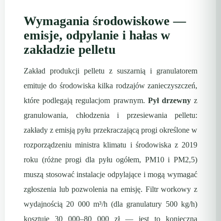
Wymagania środowiskowe —
emisje, odpylanie i hałas w
zakładzie pelletu
Zakład produkcji pelletu z suszarnią i granulatorem
emituje do środowiska kilka rodzajów zanieczyszczeń,
które podlegają regulacjom prawnym.
Pył drzewny
z
granulowania, chłodzenia i przesiewania pelletu:
zakłady z emisją pyłu przekraczającą progi określone w
rozporządzeniu ministra klimatu i środowiska z 2019
roku (różne progi dla pyłu ogółem, PM10 i PM2,5)
muszą stosować instalacje odpylające i mogą wymagać
zgłoszenia lub pozwolenia na emisję. Filtr workowy z
wydajnością 20 000 m³/h (dla granulatury 500 kg/h)
kosztuje 30 000–80 000 zł — jest to konieczna