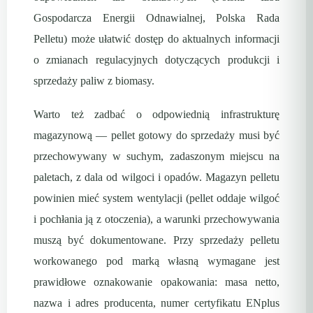
Gospodarcza Energii Odnawialnej, Polska Rada
Pelletu) może ułatwić dostęp do aktualnych informacji
o zmianach regulacyjnych dotyczących produkcji i
sprzedaży paliw z biomasy.
Warto też zadbać o odpowiednią infrastrukturę
magazynową — pellet gotowy do sprzedaży musi być
przechowywany w suchym, zadaszonym miejscu na
paletach, z dala od wilgoci i opadów. Magazyn pelletu
powinien mieć system wentylacji (pellet oddaje wilgoć
i pochłania ją z otoczenia), a warunki przechowywania
muszą być dokumentowane. Przy sprzedaży pelletu
workowanego pod marką własną wymagane jest
prawidłowe oznakowanie opakowania: masa netto,
nazwa i adres producenta, numer certyfikatu ENplus