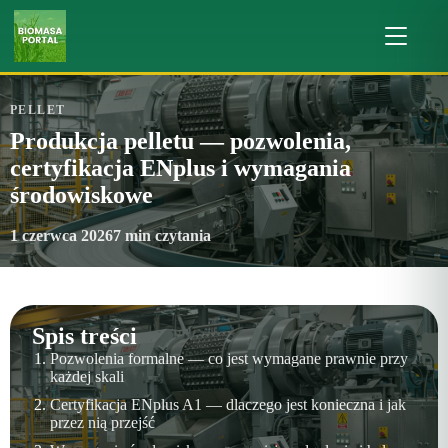
PELLET
Produkcja pelletu — pozwolenia,
certyfikacja ENplus i wymagania
środowiskowe
1 czerwca 2026
7 min czytania
Spis treści
Pozwolenia formalne — co jest wymagane prawnie przy
każdej skali
Certyfikacja ENplus A1 — dlaczego jest konieczna i jak
przez nią przejść