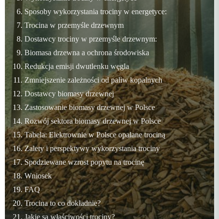
Sposoby wykorzystania trociny w energetyce:
Trocina w przemyśle drzewnym
Dostawcy trociny w przemyśle drzewnym:
Biomasa drzewna a ochrona środowiska
Redukcja emisji dwutlenku węgla
Zmniejszenie zależności od paliw kopalnych
Dostawcy biomasy drzewnej
Zastosowanie biomasy drzewnej w Polsce
Rozwój sektora biomasy drzewnej w Polsce
Tabela: Elektrownie w Polsce opalane trociną
Zalety i perspektywy wykorzystania trociny
Spodziewane wzrost popytu na trocinę
Wniosek
FAQ
Trocina to co dokładnie?
Jakie są właściwości trociny?