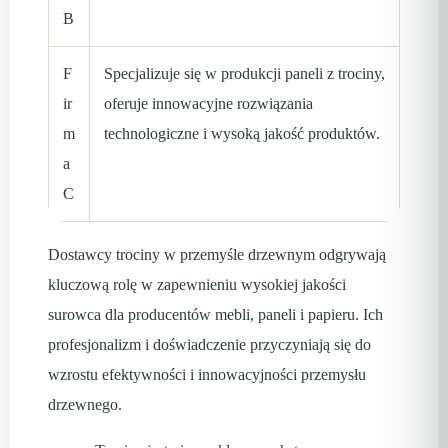
B
F
Specjalizuje się w produkcji paneli z trociny,
ir
oferuje innowacyjne rozwiązania
m
technologiczne i wysoką jakość produktów.
a
C
Dostawcy trociny w przemyśle drzewnym odgrywają
kluczową rolę w zapewnieniu wysokiej jakości
surowca dla producentów mebli, paneli i papieru. Ich
profesjonalizm i doświadczenie przyczyniają się do
wzrostu efektywności i innowacyjności przemysłu
drzewnego.