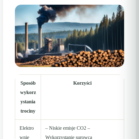
Sposób
Korzyści
wykorz
ystania
trociny
Elektro
– Niskie emisje CO2 –
wnie
Wykorzystanie surowca