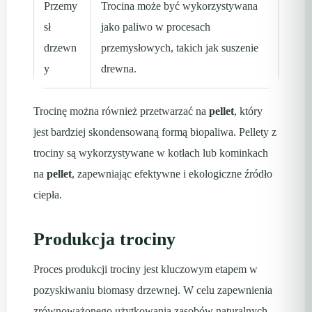
Przemy
Trocina może być wykorzystywana
sł
jako paliwo w procesach
drzewn
przemysłowych, takich jak suszenie
y
drewna.
Trocinę można również przetwarzać na
pellet
, który
jest bardziej skondensowaną formą biopaliwa. Pellety z
trociny są wykorzystywane w kotłach lub kominkach
na
pellet
, zapewniając efektywne i ekologiczne źródło
ciepła.
Produkcja trociny
Proces produkcji trociny jest kluczowym etapem w
pozyskiwaniu biomasy drzewnej. W celu zapewnienia
zrównoważonego użytkowania zasobów naturalnych,