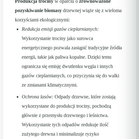
Produkcja trociny
w oparciu o
zrównoważone
pozyskiwanie biomasy
drzewnej wiąże się z wieloma
korzyściami ekologicznymi:
Redukcja emisji gazów cieplarnianych:
Wykorzystanie trociny jako surowca
energetycznego pozwala zastąpić tradycyjne źródła
energii, takie jak paliwa kopalne. Dzięki temu
ogranicza się emisję dwutlenku węgla i innych
gazów cieplarnianych, co przyczynia się do walki
ze zmianami klimatycznymi.
Ochrona lasów:
Odpady drzewne, które zostają
wykorzystane do produkcji trociny, pochodzą
głównie z przemysłu drzewnego i leśnictwa.
Wykorzystanie tych odpadów redukuje ilość
zużytego drewna i minimalizuje ryzyko