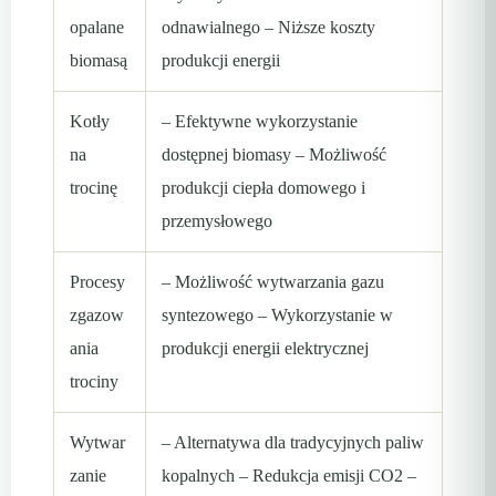
opalane
odnawialnego – Niższe koszty
biomasą
produkcji energii
Kotły
– Efektywne wykorzystanie
na
dostępnej biomasy – Możliwość
trocinę
produkcji ciepła domowego i
przemysłowego
Procesy
– Możliwość wytwarzania gazu
zgazow
syntezowego – Wykorzystanie w
ania
produkcji energii elektrycznej
trociny
Wytwar
– Alternatywa dla tradycyjnych paliw
zanie
kopalnych – Redukcja emisji CO2 –