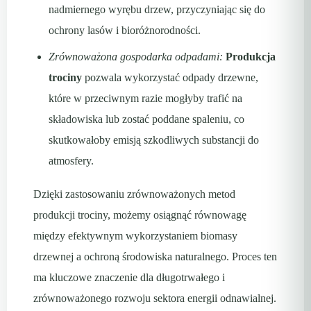
nadmiernego wyrębu drzew, przyczyniając się do
ochrony lasów i bioróżnorodności.
Zrównoważona gospodarka odpadami:
Produkcja
trociny
pozwala wykorzystać odpady drzewne,
które w przeciwnym razie mogłyby trafić na
składowiska lub zostać poddane spaleniu, co
skutkowałoby emisją szkodliwych substancji do
atmosfery.
Dzięki zastosowaniu zrównoważonych metod
produkcji trociny, możemy osiągnąć równowagę
między efektywnym wykorzystaniem biomasy
drzewnej a ochroną środowiska naturalnego. Proces ten
ma kluczowe znaczenie dla długotrwałego i
zrównoważonego rozwoju sektora energii odnawialnej.