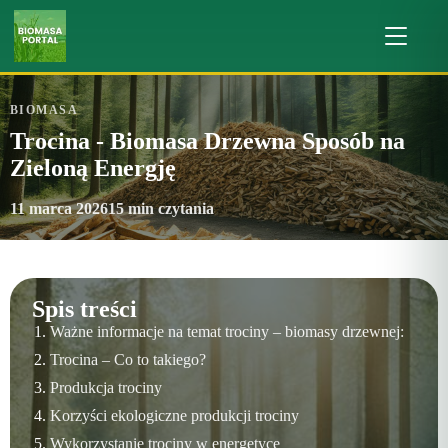
BIOMASA
Trocina - Biomasa Drzewna Sposób na
Zieloną Energję
11 marca 2026
15 min czytania
Spis treści
Ważne informacje na temat trociny – biomasy drzewnej:
Trocina – Co to takiego?
Produkcja trociny
Korzyści ekologiczne produkcji trociny
Wykorzystanie trociny w energetyce