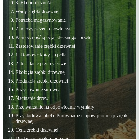
3. Ekonomiczność
Wady zrębki drzewnej
Potrzeba magazynowania
Zanieczyszczenia powietrza
Konieczność specjalistycznego sprzętu
Zastosowanie zrębki drzewnej
1. Domowe kotły na pellet
2. Instalacje przemysłowe
Ekologia zrębki drzewnej
Produkcja zrębki drzewnej
Pozyskiwanie surowca
Nacinanie drzew
Przetwarzanie na odpowiednie wymiary
Przykładowa tabela: Porównanie etapów produkcji zrębki
drzewnej
Cena zrębki drzewnej
Dostawcy zrębki drzewnej