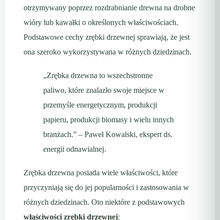
otrzymywany poprzez rozdrabnianie drewna na drobne
wióry lub kawałki o określonych właściwościach.
Podstawowe cechy zrębki drzewnej sprawiają, że jest
ona szeroko wykorzystywana w różnych dziedzinach.
„Zrębka drzewna to wszechstronne
paliwo, które znalazło swoje miejsce w
przemyśle energetycznym, produkcji
papieru, produkcji biomasy i wielu innych
branżach.” – Paweł Kowalski, ekspert ds.
energii odnawialnej.
Zrębka drzewna posiada wiele właściwości, które
przyczyniają się do jej popularności i zastosowania w
różnych dziedzinach. Oto niektóre z podstawowych
właściwości zrębki drzewnej
: