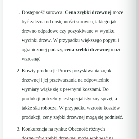
Dostępność surowca:
Cena zrębki drzewnej
może
być zależna od dostępności surowca, takiego jak
drewno odpadowe czy pozyskiwane w wyniku
wycinki drzew. W przypadku większego popytu i
ograniczonej podaży,
cena zrębki drzewnej
może
wzrosnąć.
Koszty produkcji: Proces pozyskiwania zrębki
drzewnej i jej przetwarzania na odpowiednie
wymiary wiąże się z pewnymi kosztami. Do
produkcji potrzebny jest specjalistyczny sprzęt, a
także siła robocza. W przypadku wzrostu kosztów
produkcji, ceny zrębki drzewnej mogą się podnieść.
Konkurencja na rynku: Obecność różnych
dostawców zrębki drzewnej może wpływać na