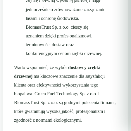
zrębkę drzewną wysokiej jakości, dbając
jednocześnie o zrównoważone zarządzanie
lasami i ochronę środowiska.
BiomassTrust Sp. z o.o. cieszy się
uznaniem dzięki profesjonalizmowi,
terminowości dostaw oraz
konkurencyjnym cenom zrębki drzewnej.
Warto wspomnieć, że wybór
dostawcy zrębki
drzewnej
ma kluczowe znaczenie dla satysfakcji
klienta oraz efektywności wykorzystania tego
biopaliwa. Green Fuel Technology Sp. z o.o. i
BiomassTrust Sp. z o.o. są godnymi polecenia firmami,
które gwarantują wysoką jakość, profesjonalizm i
zgodność z normami ekologicznymi.