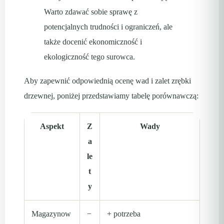
Warto zdawać sobie sprawę z
potencjalnych trudności i ograniczeń, ale
także docenić ekonomiczność i
ekologiczność tego surowca.
Aby zapewnić odpowiednią ocenę wad i zalet zrębki
drzewnej, poniżej przedstawiamy tabelę porównawczą:
Aspekt
Z
Wady
a
le
t
y
Magazynow
−
+ potrzeba