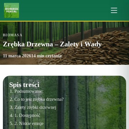
BIOMASA
Zrębka Drzewna – Zalety i Wady
11 marca 2026
14 min czytania
Spis treści
Podsumowanie:
Co to jest zrębka drzewna?
Zalety zrębki drzewnej
1. Dostępność
2. Niskie emisje