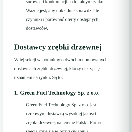
surowca i konkurencji na lokalnym rynku.
Ważne jest, aby dokładnie sprawdzić te
czynniki i porównać oferty dostępnych
dostawców.
Dostawcy zrębki drzewnej
W tej sekcji wspomnimy o dwóch renomowanych
dostawcach zrębki drzewnej, którzy cieszą się
uznaniem na rynku. Są to:
1. Green Fuel Technology Sp. z o.o.
Green Fuel Technology Sp. z o.o. jest
czołowym dostawcą wysokiej jakości
zrębki drzewnej na terenie Polski. Firma
specjalizuje się w pozyskiwaniu i