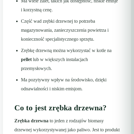
Ma wiele zalet, takich jak dostępność, niskie emisje
i korzystną cenę.
Część wad zrębki drzewnej to potrzeba
magazynowania, zanieczyszczenia powietrza i
konieczność specjalistycznego sprzętu.
Zrębkę drzewną można wykorzystać w kotle na
pellet
lub w większych instalacjach
przemysłowych.
Ma pozytywny wpływ na środowisko, dzięki
odnawialności i niskim emisjom.
Co to jest zrębka drzewna?
Zrębka drzewna
to jeden z rodzajów biomasy
drzewnej wykorzystywanej jako paliwo. Jest to produkt