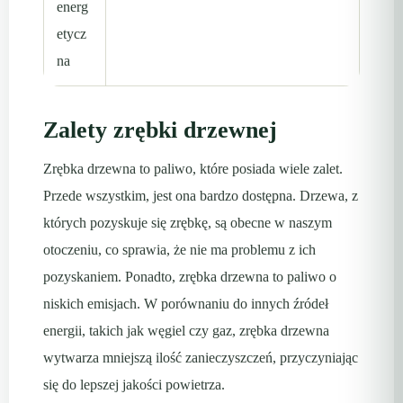
energ
etycz
na
Zalety zrębki drzewnej
Zrębka drzewna to paliwo, które posiada wiele zalet.
Przede wszystkim, jest ona bardzo dostępna. Drzewa, z
których pozyskuje się zrębkę, są obecne w naszym
otoczeniu, co sprawia, że nie ma problemu z ich
pozyskaniem. Ponadto, zrębka drzewna to paliwo o
niskich emisjach. W porównaniu do innych źródeł
energii, takich jak węgiel czy gaz, zrębka drzewna
wytwarza mniejszą ilość zanieczyszczeń, przyczyniając
się do lepszej jakości powietrza.