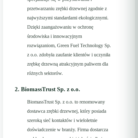
przetwarzaniu zrębki drzewnej zgodnie z
najwyższymi standardami ekologicznymi.
Dzięki zaangażowaniu w ochronę
środowiska i innowacyjnym
rozwiązaniom, Green Fuel Technology Sp.
z o.o. zdobyła zaufanie klientów i uczyniła
zrębkę drzewną atrakcyjnym paliwem dla
różnych sektorów.
2. BiomassTrust Sp. z o.o.
BiomassTrust Sp. z o.o. to renomowany
dostawca zrębki drzewnej, który posiada
szeroką sieć kontaktów i wieloletnie
doświadczenie w branży. Firma dostarcza