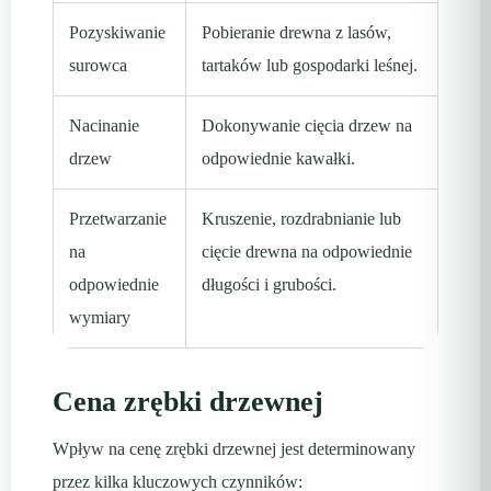
Pozyskiwanie
Pobieranie drewna z lasów,
surowca
tartaków lub gospodarki leśnej.
Nacinanie
Dokonywanie cięcia drzew na
drzew
odpowiednie kawałki.
Przetwarzanie
Kruszenie, rozdrabnianie lub
na
cięcie drewna na odpowiednie
odpowiednie
długości i grubości.
wymiary
Cena zrębki drzewnej
Wpływ na cenę zrębki drzewnej jest determinowany
przez kilka kluczowych czynników: