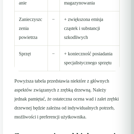
anie
magazynowania
Zanieczyszc
−
+ zwiększona emisja
zenia
cząstek i substancji
powietrza
szkodliwych
Sprzęt
−
+ konieczność posiadania
specjalistycznego sprzętu
Powyższa tabela przedstawia niektóre z głównych
aspektów związanych z zrębką drzewną. Należy
jednak pamiętać, że ostateczna ocena wad i zalet zrębki
drzewnej będzie zależna od indywidualnych potrzeb,
możliwości i preferencji użytkownika.