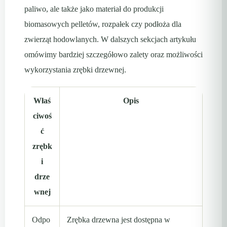
paliwo, ale także jako materiał do produkcji
biomasowych pelletów, rozpałek czy podłoża dla
zwierząt hodowlanych. W dalszych sekcjach artykułu
omówimy bardziej szczegółowo zalety oraz możliwości
wykorzystania zrębki drzewnej.
Właś
Opis
ciwoś
ć
zrębk
i
drze
wnej
Odpo
Zrębka drzewna jest dostępna w