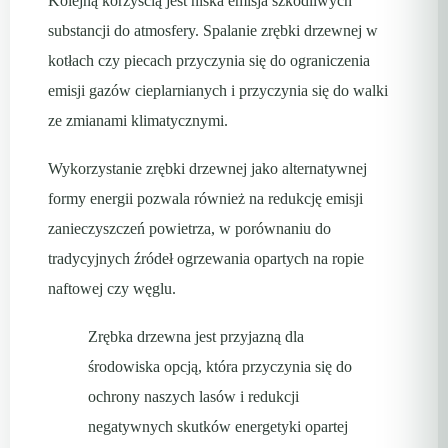
Kolejną korzyścią jest niska emisja szkodliwych
substancji do atmosfery. Spalanie zrębki drzewnej w
kotłach czy piecach przyczynia się do ograniczenia
emisji gazów cieplarnianych i przyczynia się do walki
ze zmianami klimatycznymi.
Wykorzystanie zrębki drzewnej jako alternatywnej
formy energii pozwala również na redukcję emisji
zanieczyszczeń powietrza, w porównaniu do
tradycyjnych źródeł ogrzewania opartych na ropie
naftowej czy węglu.
Zrębka drzewna jest przyjazną dla
środowiska opcją, która przyczynia się do
ochrony naszych lasów i redukcji
negatywnych skutków energetyki opartej